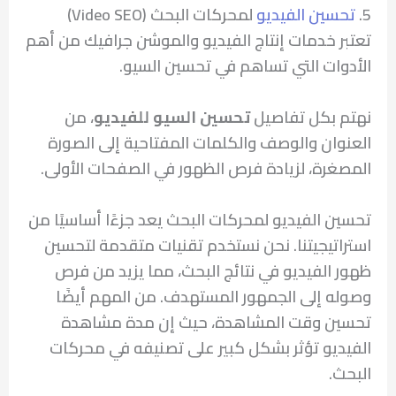
5.
تحسين الفيديو
لمحركات البحث (Video SEO)
تعتبر خدمات إنتاج الفيديو والموشن جرافيك من أهم
الأدوات التي تساهم في تحسين السيو.
نهتم بكل تفاصيل
تحسين السيو للفيديو
، من
العنوان والوصف والكلمات المفتاحية إلى الصورة
المصغرة، لزيادة فرص الظهور في الصفحات الأولى.
تحسين الفيديو لمحركات البحث يعد جزءًا أساسيًا من
استراتيجيتنا. نحن نستخدم تقنيات متقدمة لتحسين
ظهور الفيديو في نتائج البحث، مما يزيد من فرص
وصوله إلى الجمهور المستهدف. من المهم أيضًا
تحسين وقت المشاهدة، حيث إن مدة مشاهدة
الفيديو تؤثر بشكل كبير على تصنيفه في محركات
البحث.