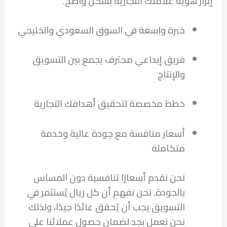
إبراز هوية علامتك التجارية بشكل واضح.
خبرة واسعة في السوق السعودي والخليجي
فريق إبداعي محترف يجمع بين التسويق
والإنتاج
خطط مخصصة لتحقيق أهدافك التجارية
أسعار منافسة مع جودة عالية وخدمة
متكاملة
نحن نقدم أسعارًا تنافسية دون المساس
بالجودة. نحن نفهم أن كل ريال يُستثمر في
التسويق يجب أن يُحقق عائدًا جيدًا، ولذلك
نحن نعمل بجد لضمان حصول عملائنا على