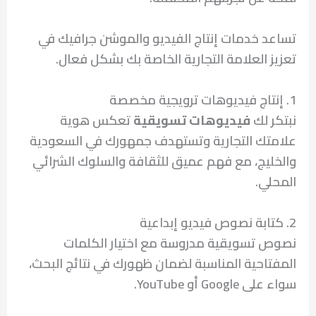
تساعد خدمات إنتاج الفيديو والموشن جرافيك في
تعزيز العلامة التجارية الخاصة بك بشكل فعال.
1. إنتاج فيديوهات ترويجية مخصصة
نبتكر لك
فيديوهات تسويقية
تعكس هوية
علامتك التجارية وتستهدف جمهورك في السعودية
والخليج، مع فهم عميق للثقافة والسلوك الشرائي
المحلي.
2. كتابة نصوص فيديو إبداعية
نصوص تسويقية مدروسة مع اختيار الكلمات
المفتاحية المناسبة لضمان ظهورك في نتائج البحث،
سواء على Google أو YouTube.