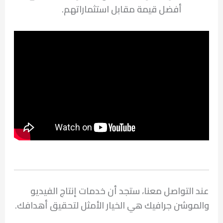
أفضل قيمة مقابل استثماراتهم.
عند التواصل معنا، ستجد أن خدمات إنتاج الفيديو
والموشن جرافيك هي الخيار الأمثل لتحقيق أهدافك.