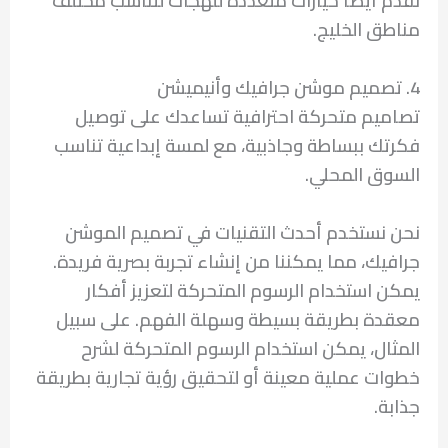
مناطق الخليج.
4. تصميم موشن جرافيك وأنيميشن
تصاميم متحركة احترافية تساعدك على توصيل
فكرتك ببساطة وجاذبية، مع لمسة إبداعية تناسب
السوق المحلي.
نحن نستخدم أحدث التقنيات في تصميم الموشن
جرافيك، مما يمكننا من إنشاء تجربة بصرية فريدة.
يمكن استخدام الرسوم المتحركة لتعزيز أفكار
معقدة بطريقة بسيطة وسهلة الفهم. على سبيل
المثال، يمكن استخدام الرسوم المتحركة لشرح
خطوات عملية معينة أو لتحقيق رؤية تجارية بطريقة
جذابة.