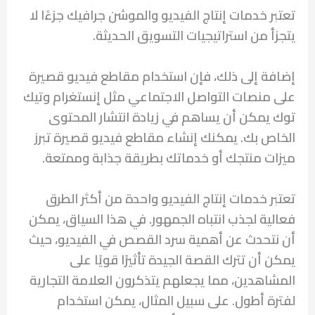
تعتبر خدمات إنتاج الفيديو والموشن جرافيك جزءًا لا
يتجزأ من استراتيجيات التسويق الحديثة.
إضافة إلى ذلك، فإن استخدام مقاطع فيديو قصيرة
على منصات التواصل الاجتماعي مثل إنستغرام وتيك
توك يمكن أن يساهم في زيادة انتشار المحتوى
الخاص بك. يمكنك إنشاء مقاطع فيديو قصيرة تبرز
ميزات منتجك أو خدماتك بطريقة جذابة وممتعة.
تعتبر خدمات إنتاج الفيديو واحدة من أكثر الطرق
فعالية لجذب انتباه الجمهور. في هذا السياق، يمكن
أن نتحدث عن أهمية سرد القصص في الفيديو، حيث
يمكن أن تترك القصة الجيدة تأثيرًا قويًا على
المشاهدين، مما يجعلهم يتذكرون العلامة التجارية
لفترة أطول. على سبيل المثال، يمكن استخدام