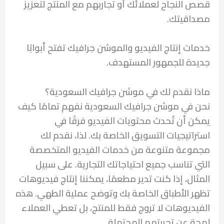
قصص النجاح لعملائك أو تجاربهم مع المنتج لتعزيز
مصداقيتك.
خدمات إنتاج الفيديو والموشن جرافيك تفتح أبوابًا
جديدة للجمهور المستهدف.
ماذا نقدم لك في موشن جرافيك السعودية؟
نحن في موشن جرافيك السعودية نفهم تمامًا كيف
يمكن أن تُحدث محتويات الفيديو فرقًا في
استراتيجيات التسويق الخاصة بك. لذا، نقدم لك
مجموعة متنوعة من خدمات الفيديو المتخصصة
التي تناسب جميع احتياجاتك التجارية. على سبيل
المثال، إذا كنت تدير مطعمًا، يمكننا إنتاج فيديوهات
تظهر الأطباق الخاصة بك وتوضح عملية الطهي. هذه
الفيديوهات لا تروج فقط للمنتج، بل تعطي العملاء
لمحة عن تجربتهم المحتملة.