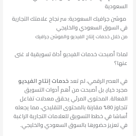
السعودية
موشن جرافيك السعودية: سر نجاح علامتك التجارية
في السوق السعودي والخليجي
من خلال خدمات إنتاج الفيديو والموشن جرافيك
لماذا أصبحت خدمات الفيديو أداة تسويقية لا غنى
عنها؟
في العصر الرقمي، لم تعد
خدمات إنتاج الفيديو
مجرد خيار، بل أصبحت من أهم أدوات التسويق
الفعالة. المحتوى المرئي يحقق معدلات تفاعل
تتجاوز 80% مقارنة بالمحتوى التقليدي، مما يجعله
أساسًا في خطط التسويق للعلامات التجارية الراغبة
في تعزيز حضورها بالسوق السعودي والخليجي.