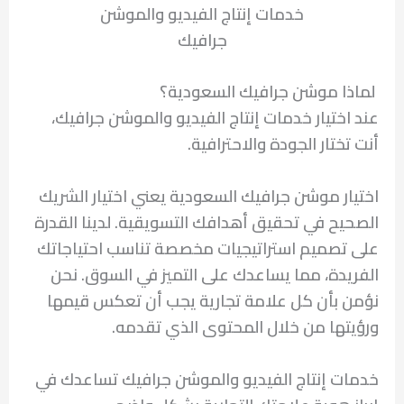
خدمات إنتاج الفيديو والموشن
جرافيك
لماذا موشن جرافيك السعودية؟
عند اختيار خدمات إنتاج الفيديو والموشن جرافيك،
أنت تختار الجودة والاحترافية.
اختيار موشن جرافيك السعودية يعني اختيار الشريك
الصحيح في تحقيق أهدافك التسويقية. لدينا القدرة
على تصميم استراتيجيات مخصصة تناسب احتياجاتك
الفريدة، مما يساعدك على التميز في السوق. نحن
نؤمن بأن كل علامة تجارية يجب أن تعكس قيمها
ورؤيتها من خلال المحتوى الذي تقدمه.
خدمات إنتاج الفيديو والموشن جرافيك تساعدك في