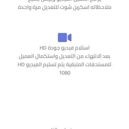
ملاحظاته اسكربن شوت للتعديل مرة واحدة
استلام فيديو جودة HD
بعد الانتهاء من التعديل واستكمال العميل
للمستحقات المتبقية يتم تسليم الفيديو HD
1080