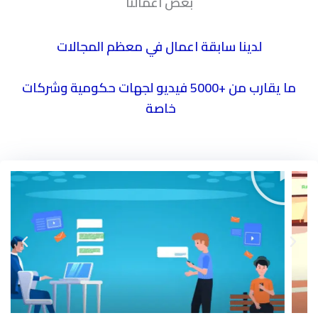
بعض اعمالنا
لدينا سابقة اعمال في معظم المجالات
ما يقارب من +5000 فيديو لجهات حكومية وشركات
خاصة
P
l
a
y