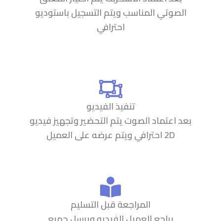
الصوتي المناسب ويتم التسجيل باستوديو
احترافي
تنفيذ الفيديو
بعد اعتماد الصوت يتم التحضير وتجهيز فيديو
2D احترافي ويتم عرضه على العميل
المراجعة قبل التسليم
يراجع العميل الفيديو ويرسل جميع