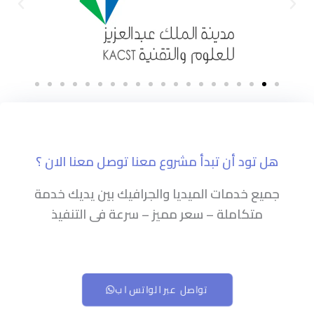
هل تود أن تبدأ مشروع معنا توصل معنا الان ؟
جميع خدمات الميديا والجرافيك بين يديك خدمة
متكاملة – سعر مميز – سرعة فى التنفيذ
تواصل عبر الواتس اب