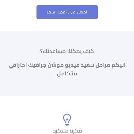
احصل على افضل سعر
كيف يمكننا مساعدتك؟
اليكم مراحل تنفيذ فيديو موشن جرافيك احترافي
متكامل
فكرة مبتكرة