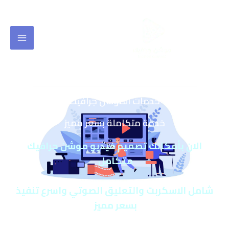
خطي
لى
لمحتوى
خدمات الموشن جرافيك
خدمة متكاملة بسعر مميز
الان بأمكانك تصميم فيديو موشن جرافيك
متكامل
شامل الاسكربت والتعليق الصوتي واسرع تنفيذ
بسعر مميز