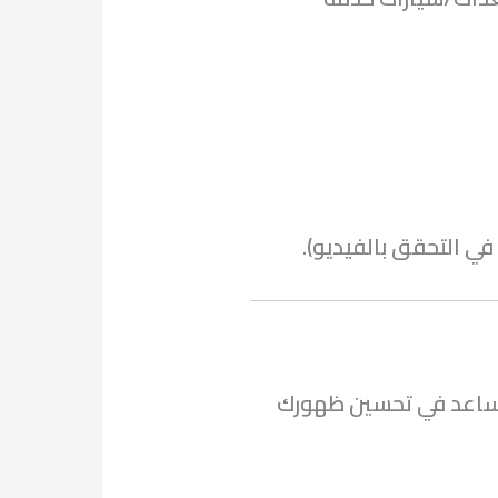
في التحقق بالفيديو).
تساعد في تحسين ظهورك