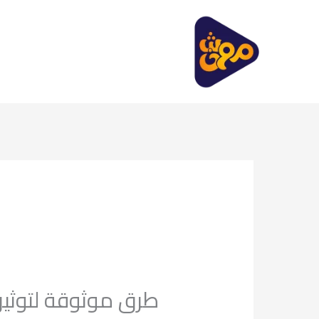
خطي
لى
لمحتوى
طرق موثوقة لتوثيق 