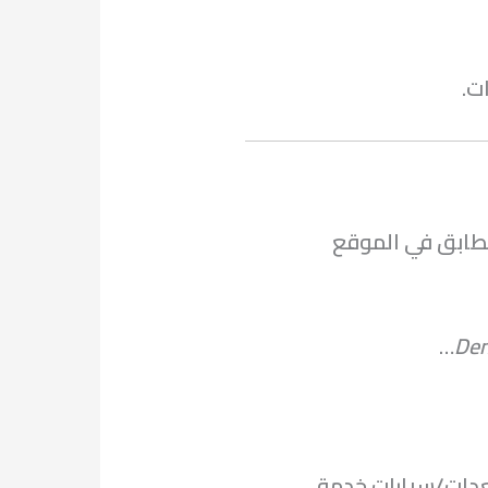
ت.
تطابق في الموقع
…
Den
عدات/سيارات خدمة