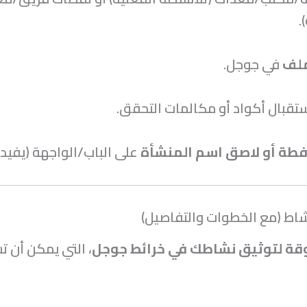
.
ملف
في جوجل.
تقبال أكواد أو مكالمات التحقق.
فطة أو لاصق اسم المنشأة
على الباب/الواجهة (يفيد 
شاط (مع الخطوات والتفاصيل)
قة لتوثيق نشاطك في خرائط جوجل
، التي يمكن أن 