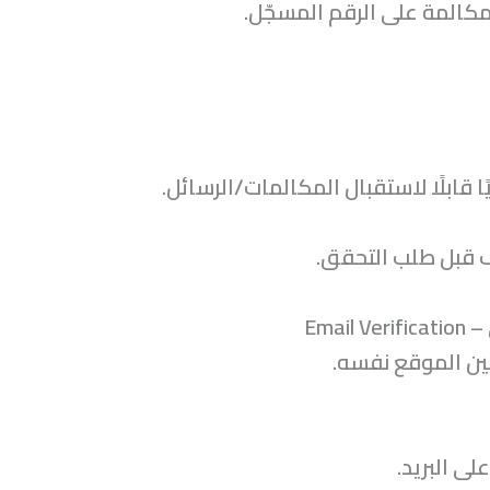
كالمة على الرقم المسجّل.
 قابلًا لاستقبال المكالمات/الرسائل.
ف قبل طلب التحقق.
مين الموقع نفسه.
على البريد.