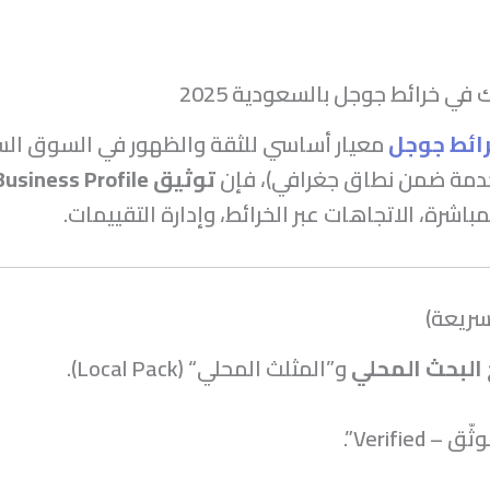
 خرائط جوجل بالسعودية 2025
ائط جوجل
معيار أساسي للثقة والظهور في السوق ال
دمة ضمن نطاق جغرافي)، فإن
توثيق Google Business Profile
باشرة، الاتجاهات عبر الخرائط، وإدارة التقييمات.
سريعة)
 البحث المحلي
و”المثلث المحلي“ (Local Pack).
Verified”.