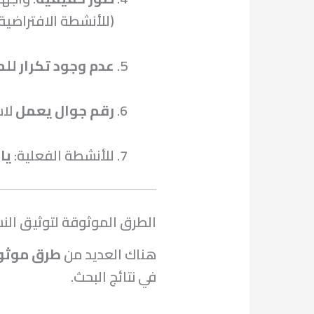
(للأنشطة الافتراضية)
عدم وجود تكرار لل
رقم جوال يعمل
لاس
للأنشطة الفعلية:
يا
الطرق الموثوقة لتوثيق الن
هناك العديد من
طرق موثو
في نتائج البحث.