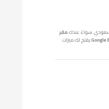
سعودي. سواءً عندك
مقر
يفتح لك ميزات