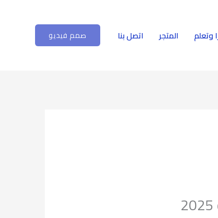
ا وتعلم
المتجر
اتصل بنا
صمم فيديو