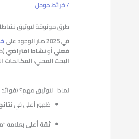
/
خرائط جوجل
طرق موثوقة لتوثيق نشاطك في
في 2025 صار الوجود على
خر
فعلي
أو
نشاط افتراضي
(خ
البحث المحلي، المكالمات الم
لماذا التوثيق مهم؟ (فوائد 
ظهور أعلى في
نتائج
ثقة أعلى
بعلامة “موثّق – 