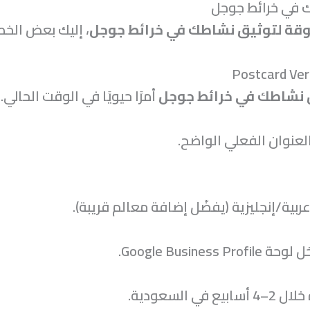
 في خرائط جوجل
قة لتوثيق نشاطك في خرائط جوجل
، إليك بعض الخط
 نشاطك في خرائط جوجل
أمرًا حيويًا في الوقت الحالي.
لعنوان الفعلي الواضح.
ربية/إنجليزية (يفضّل إضافة معالم قريبة).
Google Busine.
 السعودية.