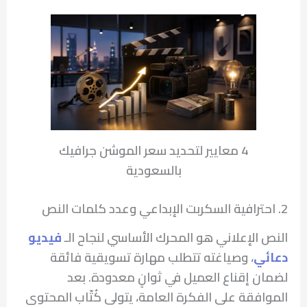
4 معايير لتحديد سعر الموشن جرافيك
بالسعودية
2. احترافية السكربت الإبداعي وعدد كلمات النص
النص الإعلاني هو المحرك الأساسي لنجاح الـ
فيديو
دعائي
، وصياغته تتطلب مهارة تسويقية فائقة
لضمان إقناع العميل في ثوانٍ معدودة. بعد
الموافقة على الفكرة العامة، يتولى كُتّاب المحتوى