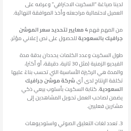
لدينا صياغة “السكربت الاحترافي” وعرضه على
العميل لاحتمالية مراجعته وأخذ الموافقة النهائية.
من المهم فهم
4 معايير لتحديد سعر الموشن
جرافيك بالسعودية
للحصول على نص إعلاني مؤثر.
طول السكربت وعدد الكلمات يحددان بدقة مدة
الفيديو الزمنية (مثل 30 ثانية، دقيقة، أو أكثر)،
والمدة هي الركيزة الأساسية التي تحسب بناءً عليها
تكلفة الإنتاج لدى أي
شركة موشن جرافيك
السعودية
. كتابة السكربت بأسلوب بيعي ذكي
يضمن لصاحب العمل تحويل المشاهدين إلى
مشترين فعليين.
3. تعدد لغات التعليق الصوتي واستوديوهات