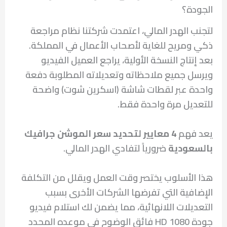
الجودة؟
لتجنب الهدر المالي، اعتمدت شركتنا نظام مراجعة
ذكي ومريح للغاية لأصحاب الأعمال في المملكة.
بعد إنتاج النسخة الأولية، يراجع العميل الفيديو
ويرسل جميع ملاحظاته وتعديلاته المطلوبة دفعة
واحدة عبر لقطات شاشة (اسكرين شوت) واضحة
للتعديل مرة واحدة فقط.
يعد فهم
4 معايير لتحديد سعر الموشن جرافيك
بالسعودية
ضرورياً لتفادي الهدر المالي.
هذا الأسلوب يختصر وقت العمل ويقلل من التكلفة
الإضافية التي تفرضها الشركات الأخرى بسبب
التعديلات اللانهائية، مما يضمن لك استلام فيديو
جودة HD 1080 فائق الوضوح في موعده المحدد