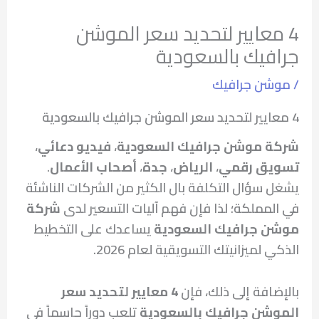
4 معايير لتحديد سعر الموشن
جرافيك بالسعودية
/
موشن جرافيك
4 معايير لتحديد سعر الموشن جرافيك بالسعودية
شركة موشن جرافيك السعودية
،
فيديو دعائي
،
تسويق رقمي
،
الرياض
،
جدة
،
أصحاب الأعمال
.
يشغل سؤال التكلفة بال الكثير من الشركات الناشئة
في المملكة؛ لذا فإن فهم آليات التسعير لدى
شركة
موشن جرافيك السعودية
يساعدك على التخطيط
الذكي لميزانيتك التسويقية لعام 2026.
بالإضافة إلى ذلك، فإن
4 معايير لتحديد سعر
الموشن جرافيك بالسعودية
تلعب دوراً حاسماً في