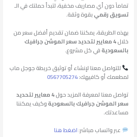
تماماً دون أي مصاريف مخفية، لتبدأ حملتك في الـ
تسويق رقمي
بقوة وثقة.
بهذه الطريقة، يمكننا ضمان تقديم أفضل سعر من
خلال
4 معايير لتحديد سعر الموشن جرافيك
بالسعودية
في كل مشروع.
للتواصل معنا لإنشاء أو توثيق خريطة جوجل ماب
لمطعمك أو كافيهك:
0567705274
تواصل معنا لمعرفة المزيد حول
4 معايير لتحديد
سعر الموشن جرافيك بالسعودية
وكيف يمكننا
مساعدتك.
عبر واتساب مباشر:
اضغط هنا