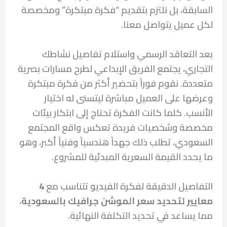
السابقة، بل نلتزم بتقديم “فكرة مبتكرة” ومخصصة
لكل عميل يتواصل معنا.
بعد التعاقد الرسمي واستلام تفاصيل نشاطك
التجاري، يجتمع الفريق الإبداعي لطرح مسارات بصرية
متعددة. نقوم فوراً بتحضير أكثر من فكرة مبتكرة
وعرضها على العميل مباشرة ليتسنى له اختيار
الأنسب. كلما كانت الفكرة تحتاج إلى ابتكار بيئات
مخصصة وشخصيات فريدة تعكس واقع المجتمع
السعودي، تطلب ذلك جهداً هندسياً وفنياً أكبر، وهو
ما يحدد القيمة السعرية المبدئية للمشروع.
التفاصيل الدقيقة لفكرة الفيديو تتناسب مع
4
معايير لتحديد سعر الموشن جرافيك بالسعودية
،
مما يساعد في تحديد التكلفة النهائية.