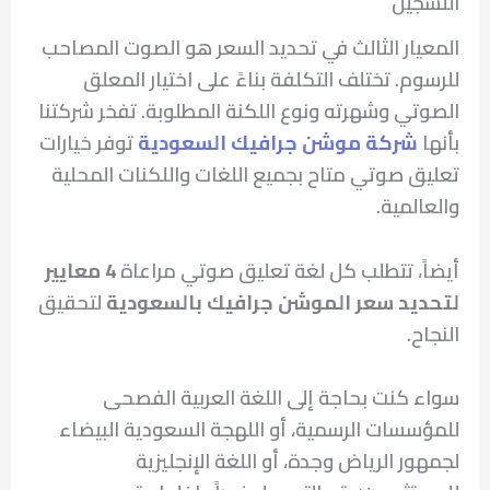
التسجيل
المعيار الثالث في تحديد السعر هو الصوت المصاحب
للرسوم. تختلف التكلفة بناءً على اختيار المعلق
الصوتي وشهرته ونوع اللكنة المطلوبة. تفخر شركتنا
بأنها
شركة موشن جرافيك السعودية
توفر خيارات
تعليق صوتي متاح بجميع اللغات واللكنات المحلية
والعالمية.
أيضاً، تتطلب كل لغة تعليق صوتي مراعاة
4 معايير
لتحديد سعر الموشن جرافيك بالسعودية
لتحقيق
النجاح.
سواء كنت بحاجة إلى اللغة العربية الفصحى
للمؤسسات الرسمية، أو اللهجة السعودية البيضاء
لجمهور الرياض وجدة، أو اللغة الإنجليزية