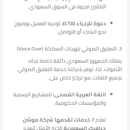
الناشئ فجوة في السوق السعودي.
دعوة للإجراء (CTA):
توجيه العميل بوضوح
نحو الشراء أو التواصل.
3. التعليق الصوتي بلهجات المملكة (Voice Over)
يمتلك الجمهور السعودي ذائقة خاصة تجاه
الأصوات. لذا، توفر شركتنا خدمة التعليق الصوتي
بجميع اللغات، مع تركيز خاص على:
اللغة العربية الفصحى:
للمشاريع الرسمية
والمؤسسات الحكومية.
تعتبر
7 خدمات تقدمها شركة موشن
جرافيك السعودية
الخيار الأمثل لتعزيز