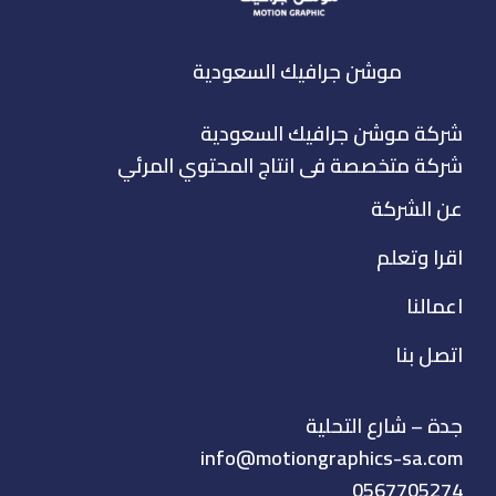
موشن جرافيك السعودية
شركة موشن جرافيك السعودية
شركة متخصصة فى انتاج المحتوي المرئي
عن الشركة
اقرا وتعلم
اعمالنا
اتصل بنا
جدة – شارع التحلية
info@motiongraphics-sa.com
0567705274