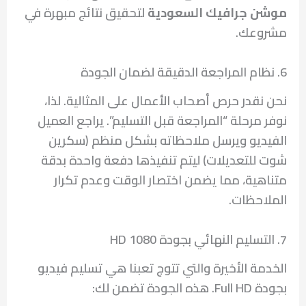
موشن جرافيك السعودية
لتحقيق نتائج مبهرة في
مشروعك.
6. نظام المراجعة الدقيقة لضمان الجودة
نحن نقدر حرص أصحاب الأعمال على المثالية. لذا،
نوفر مرحلة “المراجعة قبل التسليم”. يراجع العميل
الفيديو ويرسل ملاحظاته بشكل منظم (سكرين
شوت للتعديلات) ليتم تنفيذها دفعة واحدة بدقة
متناهية، مما يضمن اختصار الوقت وعدم تكرار
الملاحظات.
7. التسليم النهائي بجودة HD 1080
الخدمة الأخيرة والتي تتوج تعبنا هي تسليم فيديو
بجودة Full HD. هذه الجودة تضمن لك: