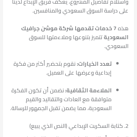
واستلام تفاصيل المشروع، يعكف فريق الإبداع لدينا
على دراسة السوق السعودي والمنافسين.
هذه
7 خدمات تقدمها شركة موشن جرافيك
السعودية
تتميز بتنوعها وملاءمتها للسوق
السعودي.
تعدد الخيارات:
نقوم بتحضير أكثر من فكرة
إبداعية وعرضها على العميل.
الملاءمة الثقافية:
نضمن أن تكون الفكرة
متوافقة مع العادات والتقاليد والقيم
السعودية، مما يضمن تقبل الجمهور للرسالة.
2. كتابة السكربت الإبداعي (النص الذي يبيع)