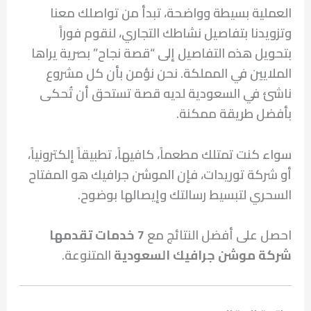
العملية بسيطة وواضحة، تبدأ من تواصلك معنا
وتزويدنا بتفاصيل نشاطك التجاري، لنقوم فوراً
بتحويل هذه التفاصيل إلى “قصة نجاح” بصرية يراها
الملايين في المملكة. نحن نؤمن بأن كل مشروع
ناشئ في السعودية لديه قصة تستحق أن تُحكى
بأفضل طريقة ممكنة.
سواء كنت تمتلك مطعماً، كافيهاً، تطبيقاً إلكترونياً،
أو شركة توريدات، فإن الموشن جرافيك هو المفتاح
السحري لتبسيط رسالتك وإيصالها بوضوح.
احصل على أفضل النتائج مع
7 خدمات تقدمها
شركة موشن جرافيك السعودية
المتنوعة.