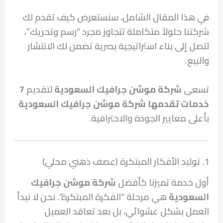
في هذا المقال الشامل، سنستعرض كيف تقدم لك
شركتنا حلولاً متكاملة تتجاوز مجرد “رسم وتحريك”،
لتصل إلى بناء استراتيجية بصرية تضمن لك الانتشار
والبيع.
تسعى
شركة موشن جرافيك السعودية
لتقديم
7
خدمات تقدمها شركة موشن جرافيك السعودية
بأعلى معايير الجودة والاحترافية.
1. توليد الأفكار المبتكرة (عصف ذهني محلي)
أول خدمة تميزنا كأفضل
شركة موشن جرافيك
السعودية
هي مرحلة “الفكرة المبتكرة”. نحن لا نبدأ
العمل بشكل عشوائي، بل بعد تعاقد العميل