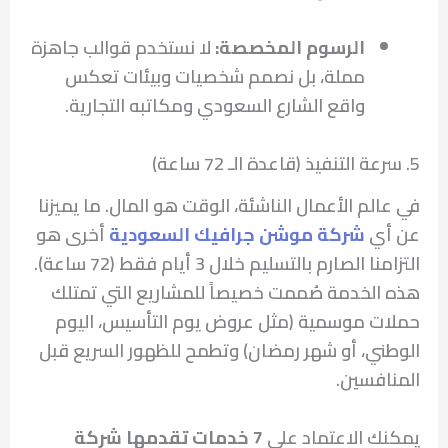
الرسوم المخصصة:
لا نستخدم قوالب جاهزة
مملة، بل نصمم شخصيات وبيئات تعكس
واقع الشارع السعودي ومكاتبه التجارية.
5. سرعة التنفيذ (قاعدة الـ 72 ساعة)
في عالم الأعمال الناشئة، الوقت هو المال. ما يميزنا
عن أي
شركة موشن جرافيك السعودية
أخرى هو
التزامنا الصارم بالتسليم خلال 3 أيام فقط (72 ساعة).
هذه الخدمة صُممت خصيصاً للمشاريع التي تمتلك
حملات موسمية (مثل عروض يوم التأسيس، اليوم
الوطني، أو شهر رمضان) وتطمح للظهور السريع قبل
المنافسين.
يمكنك الاعتماد على
7 خدمات تقدمها شركة