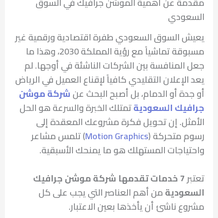
مقدمة عن أهمية الموشن جرافيك في السوق
السعودي
يعيش السوق السعودي طفرة اقتصادية ورقمية غير
مسبوقة تماشياً مع رؤية المملكة 2030، وهذا ما
جعل المنافسة بين الشركات الناشئة في أوجها. لم
يعد الإعلان التقليدي كافياً لإقناع العميل في الرياض
أو جدة أو الدمام، بل أصبح البحث عن
شركة موشن
جرافيك السعودية
تمتلك الخبرة والسرعة هو الحل
الأمثل. إن تحويل فكرة مشروعك المعقدة إلى
رسوم متحركة (
Motion Graphics
) تلمس مشاعر
واحتياجات المستهلك هو ما يمنحك الأسبقية.
تعتبر
7 خدمات تقدمها شركة موشن جرافيك
السعودية
من أهم العناصر التي يجب على كل
مشروع ناشئ أن يأخذها بعين الاعتبار.