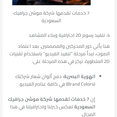
7 خدمات تقدمها شركة موشن جرافيك
السعودية
4. تنفيذ رسوم 2D احترافية وبناء المشاهد
هنا يأتي دور المحركين والمصممين. بعد اعتماد
الصوت، تبدأ مرحلة “تنفيذ الفيديو” باستخدام تقنيات
2D المتطورة. نركز في هذه المرحلة على:
الهوية البصرية:
دمج ألوان شعار شركتك
(Brand Colors) في كافة عناصر الفيديو.
إن
7 خدمات تقدمها شركة موشن جرافيك
السعودية
تعكس خبرتنا واحترافيتنا في هذا
المجال.