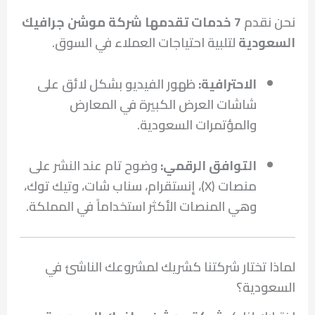
نحن نقدم
7 خدمات تقدمها شركة موشن جرافيك
السعودية
لتلبية احتياجات العملاء في السوق.
الاحترافية:
ظهور الفيديو بشكل لائق على
شاشات العرض الكبيرة في المعارض
والمؤتمرات السعودية.
التوافق الرقمي:
وضوح تام عند النشر على
منصات (X)، إنستقرام، سناب شات، وتيك توك،
وهي المنصات الأكثر استخداماً في المملكة.
لماذا تختار شركتنا كشريك لمشروعك الناشئ في
السعودية؟