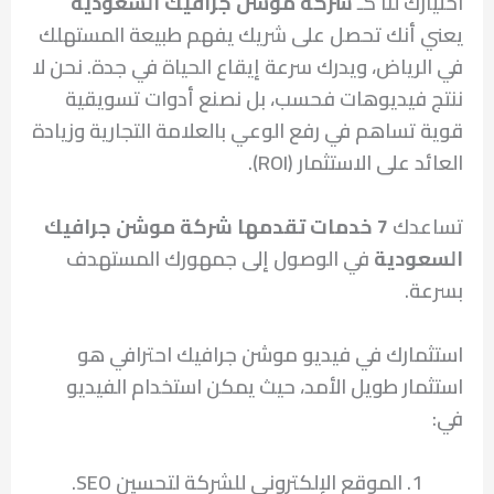
اختيارك لنا كـ
شركة موشن جرافيك السعودية
يعني أنك تحصل على شريك يفهم طبيعة المستهلك
في الرياض، ويدرك سرعة إيقاع الحياة في جدة. نحن لا
ننتج فيديوهات فحسب، بل نصنع أدوات تسويقية
قوية تساهم في رفع الوعي بالعلامة التجارية وزيادة
العائد على الاستثمار (ROI).
تساعدك
7 خدمات تقدمها شركة موشن جرافيك
السعودية
في الوصول إلى جمهورك المستهدف
بسرعة.
استثمارك في فيديو موشن جرافيك احترافي هو
استثمار طويل الأمد، حيث يمكن استخدام الفيديو
في:
الموقع الإلكتروني للشركة لتحسين SEO.