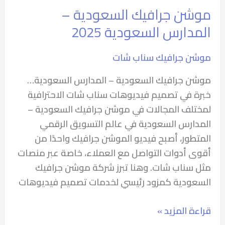
موشن جرافيك السعودية –
المدارس السعودية 2025
موشن جرافيك سناب شات
موشن جرافيك السعودية – المدارس السعودية…
خبرة في تصميم فيديوهات سناب شات الاحترافية
لمختلف المجالات في موشن جرافيك السعودية –
المدارس السعودية في عالم التسويق الرقمي
المتطور، أصبح فيديو الموشن جرافيك واحدًا من
أقوى أدوات التواصل مع العملاء، خاصة عبر منصات
مثل سناب شات. وهنا تبرز شركة موشن جرافيك
السعودية كمزود رئيسي لخدمات تصميم فيديوهات
قراءة المزيد »