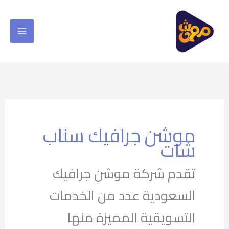
خطي
لى
لمحتوى
موشن جرافيك سناب
شات
تقدم شركة موشن جرافيك
السعودية عدد من الخدمات
التسويقية المميزة منها