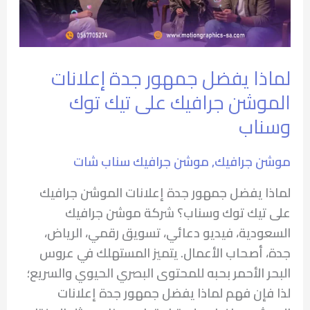
الموشن
جرافيك
على
تيك
⁠لماذا يفضل جمهور جدة إعلانات
توك
الموشن جرافيك على تيك توك
وسناب
وسناب
موشن جرافيك
,
موشن جرافيك سناب شات
لماذا يفضل جمهور جدة إعلانات الموشن جرافيك
على تيك توك وسناب؟ شركة موشن جرافيك
السعودية، فيديو دعائي، تسويق رقمي، الرياض،
جدة، أصحاب الأعمال. يتميز المستهلك في عروس
البحر الأحمر بحبه للمحتوى البصري الحيوي والسريع؛
لذا فإن فهم لماذا يفضل جمهور جدة إعلانات