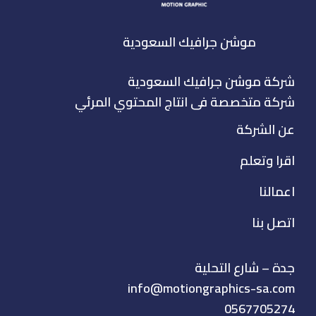
موشن جرافيك السعودية
شركة موشن جرافيك السعودية
شركة متخصصة فى انتاج المحتوي المرئي
عن الشركة
اقرا وتعلم
اعمالنا
اتصل بنا
جدة – شارع التحلية
info@motiongraphics-sa.com
0567705274