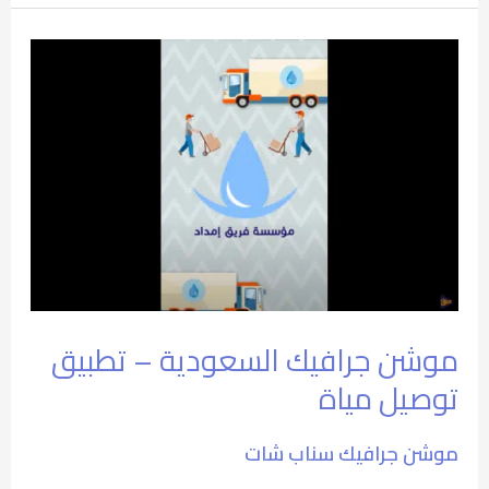
موشن
جرافيك
السعودية
–
تطبيق
توصيل
مياة
موشن جرافيك السعودية – تطبيق
توصيل مياة
موشن جرافيك سناب شات