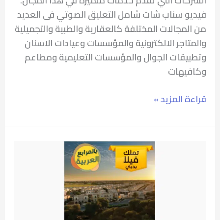
الشركات التي تقدم خدمات متميزة في هذا المجال.
فيديو سناب شات شامل التعليق الصوتي فى العديد
من المجالات المختلفة كالعقارية والطبية والتجميلية
والمتاجر الالكترونية والمؤسسات وعيادات الاسنان
وتطبيقات الجوال والمؤسسات التعليمية ومطاعم
وكافيهات
قراءة المزيد »
موشن
جرافيك
السعودية
–
العاصمة
للعقارات