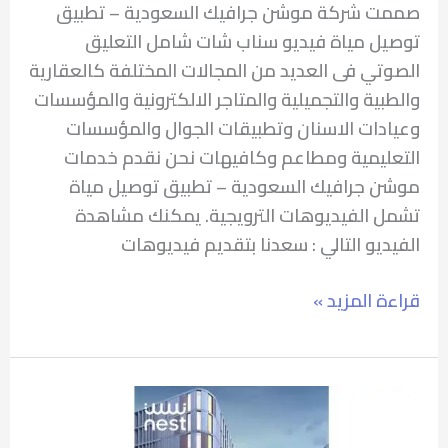
صممت شركة موشن جرافيك السعودية – تطبيق
توصيل مياة فيديو سناب شات شامل التعليق
الصوتي فى العديد من المجالات المختلفة كالعقارية
والطبية والتجميلية والمتاجر الالكترونية والمؤسسات
وعيادات الاسنان وتطبيقات الجوال والمؤسسات
التعليمية ومطاعم وكافيهات نحن نقدم خدمات
موشن جرافيك السعودية – تطبيق توصيل مياة
تشمل الفيديوهات الترويجية. يمكنك مشاهدة
الفيديو التالي : سعدنا بتقديم فيديوهات
قراءة المزيد »
موشن
جرافيك