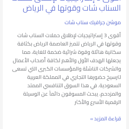
الرياض
السناب شات وقوتها في الرياض
موشن جرافيك سناب شات
⁠أقوى 3 إستراتيجيات لإطلاق حملات السناب شات
وقوتها في الرياض تتميز العاصمة الرياض بكثافة
سكانية هائلة وقوة شرائية ضخمة للغاية، مما
يجعلها الهدف الأول والأهم لكافة أصحاب الأعمال
والشركات الناشئة والمؤسسات الكبرى التي تسعى
لترسيخ حضورها التجاري في المملكة العربية
السعودية. في هذا السوق التنافسي الممتد
والمزدحم، يبحث المسوقون دائماً عن الوسيلة
الرقمية الأسرع والأكثر
قراءة المزيد »