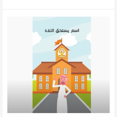
موشن
جرافيك
السعودية
–
المدارس
السعودية
2025