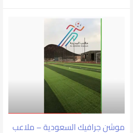
موشن
جرافيك
السعودية
–
ملاعب
المدينة
موشن جرافيك السعودية – ملاعب