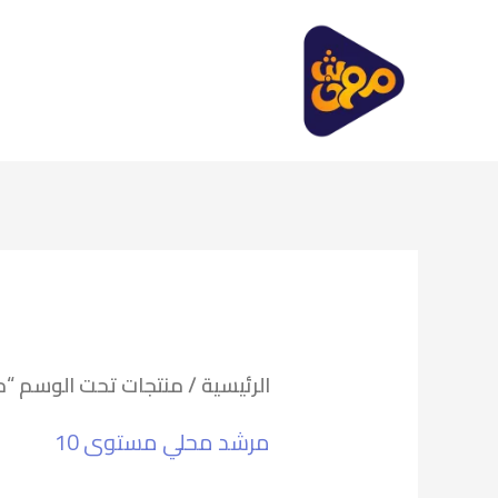
خطي
لى
لمحتوى
الرئيسية
/ منتجات تحت الوسم “م
مرشد محلي مستوى 10