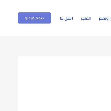
ا وتعلم
المتجر
اتصل بنا
صمم فيديو