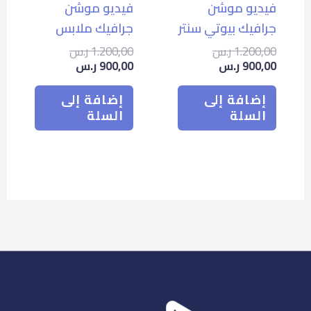
فيديو موشن
فيديو موشن
جرافيك بيوتي سنتر
جرافيك ملابس
1.200,00
ر.س
1.200,00
ر.س
900,00
ر.س
900,00
ر.س
إضافة إلى
إضافة إلى
السلة
السلة