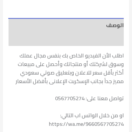
الوصف
مراجعات (0)
اطلب الأن الفيديو الخاص بك بنفس مجال عملك
وسوق لشركتك أو منتجاتك وأحصل على مبيعات
أكثر بأقل سعر للاعلان وبتعليق صوتي سعودي
مميز جداً بجانب الإسكربت الإعلانى بأفضل الأسعار
تواصل معنا على: 0567705274
او من خلال الواتس اب التالي:
https://wa.me/9660567705274